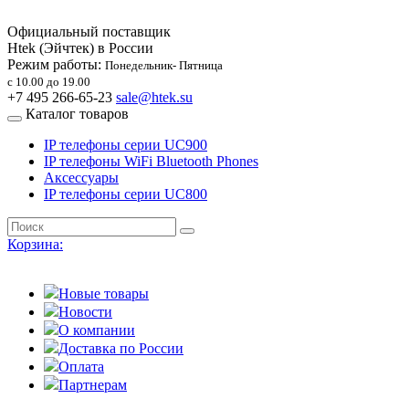
Официальный поставщик
Htek (Эйчтек) в России
Режим работы:
Понедельник- Пятница
с 10.00 до 19.00
+7 495 266-65-23
sale@htek.su
Каталог товаров
IP телефоны серии UC900
IP телефоны WiFi Bluetooth Phones
Аксессуары
IP телефоны серии UC800
Корзина:
Новые товары
Новости
О компании
Доставка по России
Оплата
Партнерам