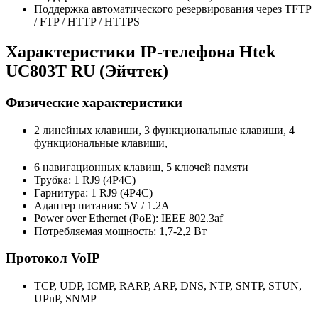
Поддержка автоматического резервирования через TFTP
/ FTP / HTTP / HTTPS
Характеристики IP-телефона Htek
UC803T RU (Эйчтек)
Физические характеристики
2 линейных клавиши, 3 функциональные клавиши, 4
функциональные клавиши,
6 навигационных клавиш, 5 ключей памяти
Трубка: 1 RJ9 (4P4C)
Гарнитура: 1 RJ9 (4P4C)
Адаптер питания: 5V / 1.2A
Power over Ethernet (PoE): IEEE 802.3af
Потребляемая мощность: 1,7-2,2 Вт
Протокол VoIP
TCP, UDP, ICMP, RARP, ARP, DNS, NTP, SNTP, STUN,
UPnP, SNMP