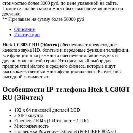
стоимостью более 3000 руб. по цене указанной на сайте.
Помните - наши скидки могут быть выгоднее экономии на
доставке!
** При заказе на сумму более 50000 руб
Описание
Инструкции
Htek UC803T RU (Эйчтек)
обеспечивает превосходное
качество звука HD, богатые и передовые функции телефонии,
все функции программного обеспечения такие же, как и
другие модели этой серии. Это идеальный выбор для
предприятий малого и среднего бизнеса, которые ищут
высококачественный многофункциональный IP-телефон с
выгодной стоимостью.
Особенности IP-телефона Htek UC803T
RU (Эйчтек)
192 x 64 пикселей дисплей LCD
2 SIP аккаунта
Ethernet: 2 RJ45 (1 Интернет + 1 ПК)
Многоязычность
Поддержка Power over Ethernet (PoE) IEEE 802.3af