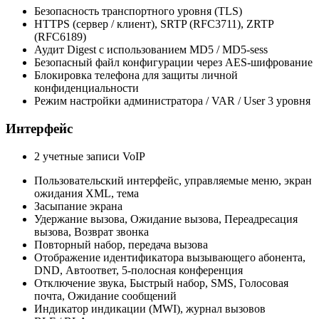
Безопасность транспортного уровня (TLS)
HTTPS (сервер / клиент), SRTP (RFC3711), ZRTP
(RFC6189)
Аудит Digest с использованием MD5 / MD5-sess
Безопасный файл конфигурации через AES-шифрование
Блокировка телефона для защиты личной
конфиденциальности
Режим настройки администратора / VAR / User 3 уровня
Интерфейс
2 учетные записи VoIP
Пользовательский интерфейс, управляемые меню, экран
ожидания XML, тема
Засыпание экрана
Удержание вызова, Ожидание вызова, Переадресация
вызова, Возврат звонка
Повторный набор, передача вызова
Отображение идентификатора вызывающего абонента,
DND, Автоответ, 5-полосная конференция
Отключение звука, Быстрый набор, SMS, Голосовая
почта, Ожидание сообщений
Индикатор индикации (MWI), журнал вызовов